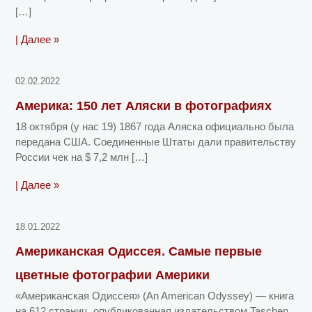
[…]
| Далее »
02.02.2022
Америка: 150 лет Аляски в фотографиях
18 октября (у нас 19) 1867 года Аляска официально была
передана США. Соединенные Штаты дали правительству
России чек на $ 7,2 млн […]
| Далее »
18.01.2022
Американская Одиссея. Самые первые
цветные фотографии Америки
«Американская Одиссея» (An American Odyssey) — книга
на 612 страниц, опубликованная издательством Taschen,