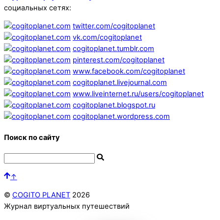
социальных сетях:
twitter.com/cogitoplanet
vk.com/cogitoplanet
cogitoplanet.tumblr.com
pinterest.com/cogitoplanet
www.facebook.com/cogitoplanet
cogitoplanet.livejournal.com
www.liveinternet.ru/users/cogitoplanet
cogitoplanet.blogspot.ru
cogitoplanet.wordpress.com
Поиск по сайту
↑
©
COGITO PLANET
2026
Журнал виртуальных путешествий