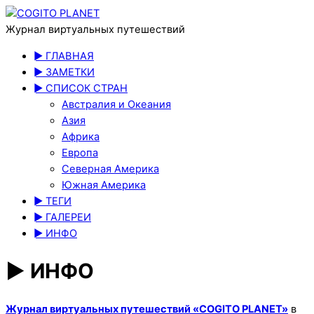
Журнал виртуальных путешествий
► ГЛАВНАЯ
► ЗАМЕТКИ
► СПИСОК СТРАН
Австралия и Океания
Азия
Африка
Европа
Северная Америка
Южная Америка
► ТЕГИ
► ГАЛЕРЕИ
► ИНФО
► ИНФО
Журнал виртуальных путешествий «COGITO PLANET»
в