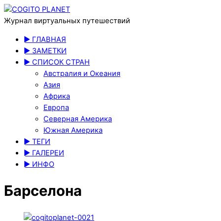
Журнал виртуальных путешествий
► ГЛАВНАЯ
► ЗАМЕТКИ
► СПИСОК СТРАН
Австралия и Океания
Азия
Африка
Европа
Северная Америка
Южная Америка
► ТЕГИ
► ГАЛЕРЕИ
► ИНФО
Барселона