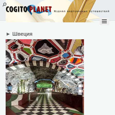
► Швеция