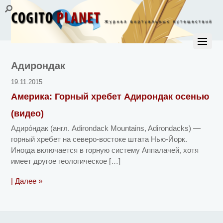
Адирондак
19.11.2015
Америка: Горный хребет Адирондак осенью
(видео)
Адиро́ндак (англ. Adirondack Mountains, Adirondacks) —
горный хребет на северо-востоке штата Нью-Йорк.
Иногда включается в горную систему Аппалачей, хотя
имеет другое геологическое […]
| Далее »