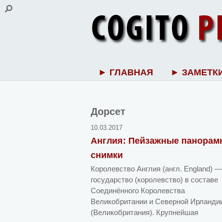
► ГЛАВНАЯ
► ЗАМЕТК
Дорсет
10.03.2017
Англия: Пейзажные панорам
снимки
Королевство Англия (англ. England) —
государство (королевство) в составе
Соединённого Королевства
Великобритании и Северной Ирланди
(Великобритания). Крупнейшая