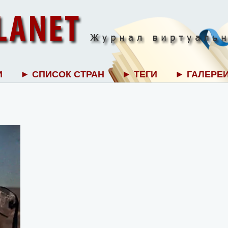
И
► СПИСОК СТРАН
► ТЕГИ
► ГАЛЕРЕ