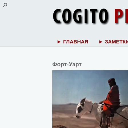
► ГЛАВНАЯ
► ЗАМЕТК
Форт-Уэрт