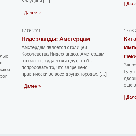
Клаудией […]
| Дал
| Далее »
17.06.2011
17.06.
Нидерланды: Амстердам
Кит
Амстердам является столицей
Импе
Королевства Нидерландов. Амстердам —
елью
Пеки
это место, куда люди едут, чтобы
ми
Запре
попробовать то, что запрещено
еской
Гугун
практически во всех других городах. […]
tion
дворц
еще в
| Далее »
| Дал