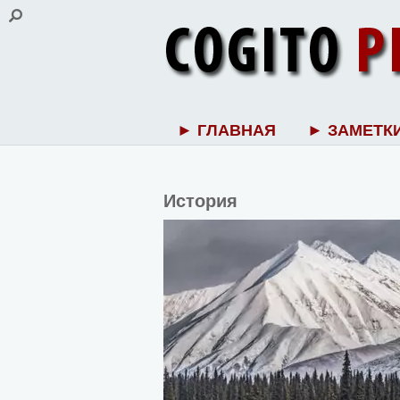
► ГЛАВНАЯ
► ЗАМЕТК
История