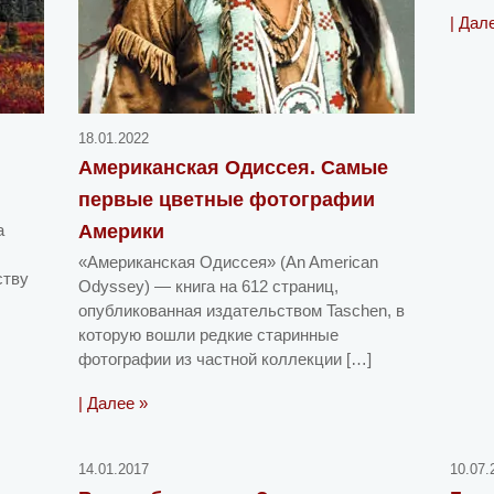
| Дал
18.01.2022
Американская Одиссея. Самые
первые цветные фотографии
а
Америки
«Американская Одиссея» (An American
ству
Odyssey) — книга на 612 страниц,
опубликованная издательством Taschen, в
которую вошли редкие старинные
фотографии из частной коллекции […]
| Далее »
14.01.2017
10.07.