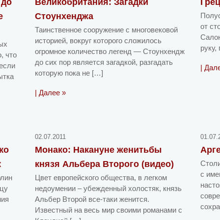
 до
Великобритания: Загадки
Грец
е
Стоунхенджа
Полуо
от ст
Таинственное сооружение с многовековой
Салон
историей, вокруг которого сложилось
ых
руку,
огромное количество легенд — Стоунхендж
, что
до сих пор является загадкой, разгадать
 если
| Дал
которую пока не […]
ытка
| Далее »
02.07.2011
01.07.
ко
Монако: Накануне женитьбы
Арге
к
князя Альбера Второго (видео)
Столи
с име
рлин
Цвет европейского общества, в легком
насто
ицу
недоумении – убежденный холостяк, князь
совр
ния
Альбер Второй все-таки женится.
сохра
Известный на весь мир своими романами с