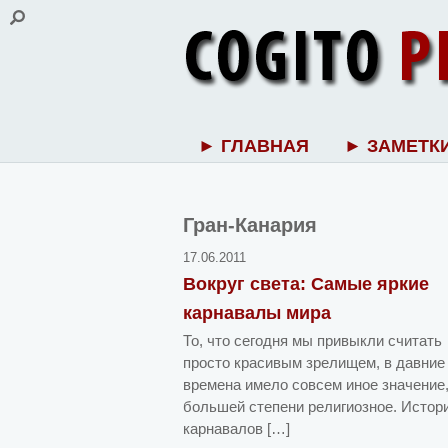
► ГЛАВНАЯ
► ЗАМЕТК
Гран-Канария
17.06.2011
Вокруг света: Самые яркие
карнавалы мира
То, что сегодня мы привыкли считать
просто красивым зрелищем, в давние
времена имело совсем иное значение,
большей степени религиозное. Истор
карнавалов […]