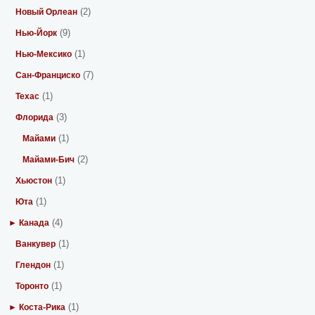
(2)
Новый Орлеан
(9)
Нью-Йорк
(1)
Нью-Мексико
(7)
Сан-Франциско
(1)
Техас
(3)
Флорида
(1)
Майами
(2)
Майами-Бич
(1)
Хьюстон
(1)
Юта
(4)
► Канада
(1)
Ванкувер
(1)
Глендон
(1)
Торонто
(1)
► Коста-Рика