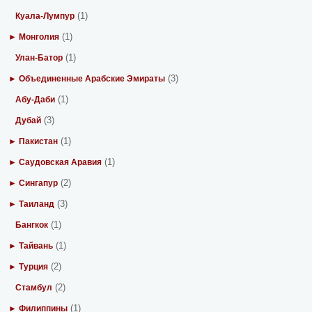
(1)
Куала-Лумпур
(1)
► Монголия
(1)
Улан-Батор
(3)
► Объединенные Арабские Эмираты
(1)
Абу-Даби
(3)
Дубай
(1)
► Пакистан
(1)
► Саудовская Аравия
(2)
► Сингапур
(3)
► Таиланд
(1)
Бангкок
(1)
► Тайвань
(2)
► Турция
(2)
Стамбул
(1)
► Филиппины