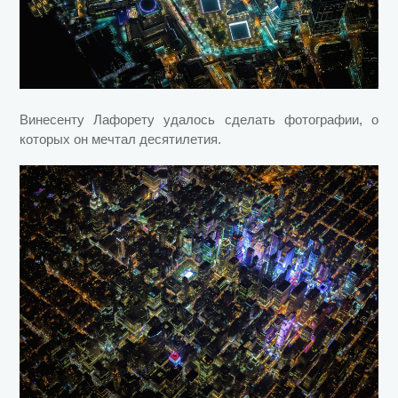
Винесенту Лафорету удалось сделать фотографии, о
которых он мечтал десятилетия.