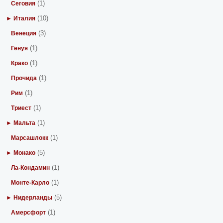
(1)
Сеговия
(10)
► Италия
(3)
Венеция
(1)
Генуя
(1)
Крако
(1)
Прочида
(1)
Рим
(1)
Триест
(1)
► Мальта
(1)
Марсашлокк
(5)
► Монако
(1)
Ла-Кондамин
(1)
Монте-Карло
(5)
► Нидерланды
(1)
Амерсфорт