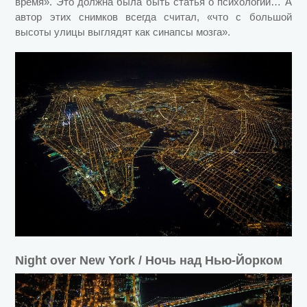
время». Это должна была быть статья о психологии… А
автор этих снимков всегда считал, «что с большой
высоты улицы выглядят как синапсы мозга».
Night over New York / Ночь над Нью-Йорком