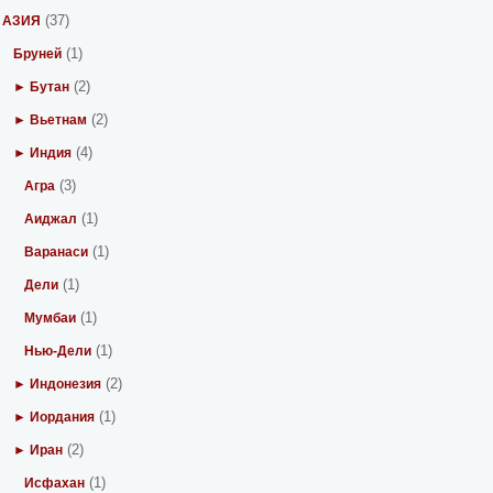
(37)
АЗИЯ
(1)
Бруней
(2)
► Бутан
(2)
► Вьетнам
(4)
► Индия
(3)
Агра
(1)
Аиджал
(1)
Варанаси
(1)
Дели
(1)
Мумбаи
(1)
Нью-Дели
(2)
► Индонезия
(1)
► Иордания
(2)
► Иран
(1)
Исфахан