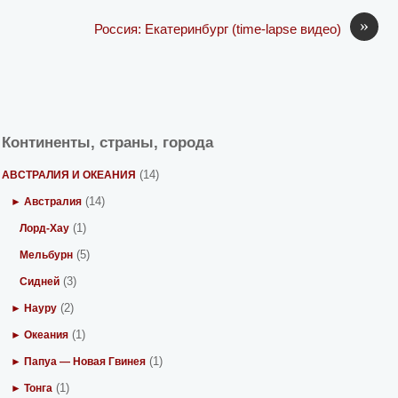
»
Россия: Екатеринбург (time-lapse видео)
Континенты, страны, города
(14)
АВСТРАЛИЯ И ОКЕАНИЯ
(14)
► Австралия
(1)
Лорд-Хау
(5)
Мельбурн
(3)
Сидней
(2)
► Науру
(1)
► Океания
(1)
► Папуа — Новая Гвинея
(1)
► Тонга