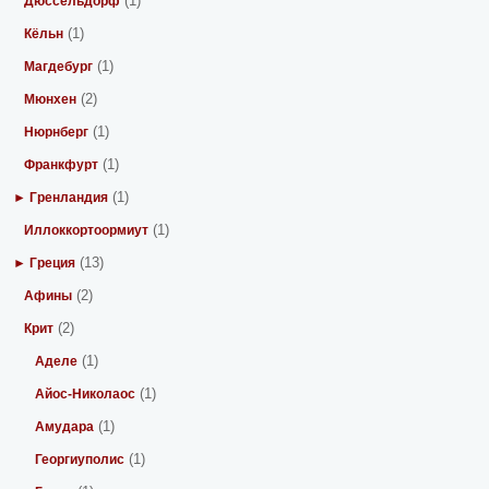
(1)
Дюссельдорф
(1)
Кёльн
(1)
Магдебург
(2)
Мюнхен
(1)
Нюрнберг
(1)
Франкфурт
(1)
► Гренландия
(1)
Иллоккортоормиут
(13)
► Греция
(2)
Афины
(2)
Крит
(1)
Аделе
(1)
Айос-Николаос
(1)
Амудара
(1)
Георгиуполис