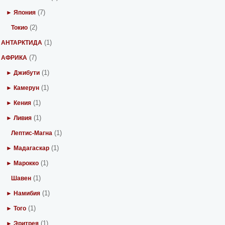
(7)
► Япония
(2)
Токио
(1)
АНТАРКТИДА
(7)
АФРИКА
(1)
► Джибути
(1)
► Камерун
(1)
► Кения
(1)
► Ливия
(1)
Лептис-Магна
(1)
► Мадагаскар
(1)
► Марокко
(1)
Шавен
(1)
► Намибия
(1)
► Того
(1)
► Эритрея