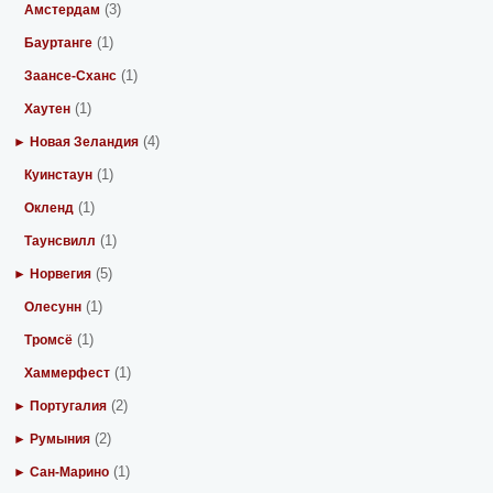
(3)
Амстердам
(1)
Бауртанге
(1)
Заансе-Сханс
(1)
Хаутен
(4)
► Новая Зеландия
(1)
Куинстаун
(1)
Окленд
(1)
Таунсвилл
(5)
► Норвегия
(1)
Олесунн
(1)
Тромсё
(1)
Хаммерфест
(2)
► Португалия
(2)
► Румыния
(1)
► Сан-Марино