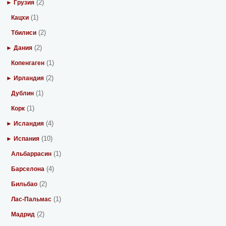
(2)
► Грузия
(1)
Кацхи
(2)
Тбилиси
(2)
► Дания
(1)
Копенгаген
(2)
► Ирландия
(1)
Дублин
(1)
Корк
(4)
► Исландия
(10)
► Испания
(1)
Альбаррасин
(4)
Барселона
(2)
Бильбао
(1)
Лас-Пальмас
(2)
Мадрид