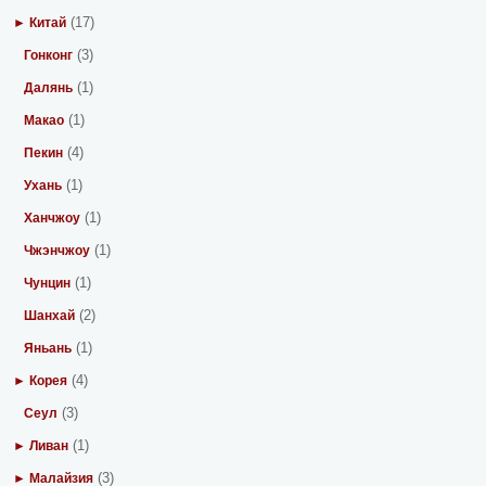
(17)
► Китай
(3)
Гонконг
(1)
Далянь
(1)
Макао
(4)
Пекин
(1)
Ухань
(1)
Ханчжоу
(1)
Чжэнчжоу
(1)
Чунцин
(2)
Шанхай
(1)
Яньань
(4)
► Корея
(3)
Сеул
(1)
► Ливан
(3)
► Малайзия