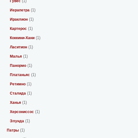
(1)
Гувес
(1)
Иерапетра
(1)
Ираклион
(1)
Картерос
(1)
Коккини-Хани
(1)
Ласитион
(1)
Малья
(1)
Панормо
(1)
Платаньяс
(1)
Ретимно
(1)
Сталида
(1)
Ханья
(1)
Херсониссос
(1)
Элунда
(1)
Патры