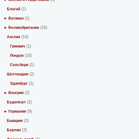
(1)
Благай
(1)
► Ватикан
(16)
► Великобритания
(14)
Англия
(1)
Гринвич
(10)
Лондон
(1)
Солсбери
(2)
Шотландия
(1)
Эдинбург
(2)
► Венгрия
(2)
Будапешт
(9)
► Германия
(3)
Бавария
(3)
Берлин