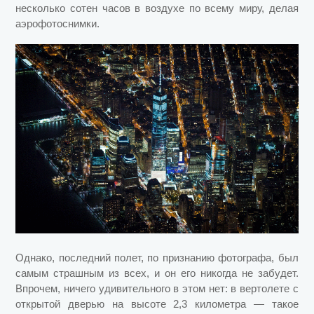
несколько сотен часов в воздухе по всему миру, делая
аэрофотоснимки.
Однако, последний полет, по признанию фотографа, был
самым страшным из всех, и он его никогда не забудет.
Впрочем, ничего удивительного в этом нет: в вертолете с
открытой дверью на высоте 2,3 километра — такое