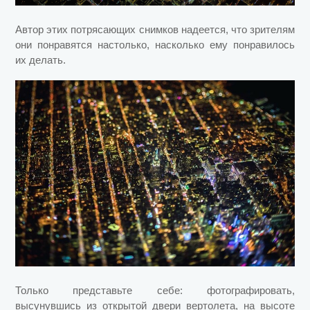
Автор этих потрясающих снимков надеется, что зрителям
они понравятся настолько, насколько ему понравилось
их делать.
Только представьте себе: фотографировать,
высунувшись из открытой двери вертолета, на высоте