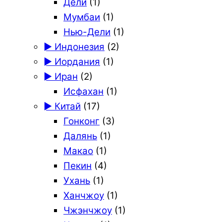
Дели
(1)
Мумбаи
(1)
Нью-Дели
(1)
► Индонезия
(2)
► Иордания
(1)
► Иран
(2)
Исфахан
(1)
► Китай
(17)
Гонконг
(3)
Далянь
(1)
Макао
(1)
Пекин
(4)
Ухань
(1)
Ханчжоу
(1)
Чжэнчжоу
(1)