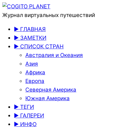
Журнал виртуальных путешествий
► ГЛАВНАЯ
► ЗАМЕТКИ
► СПИСОК СТРАН
Австралия и Океания
Азия
Африка
Европа
Северная Америка
Южная Америка
► ТЕГИ
► ГАЛЕРЕИ
► ИНФО