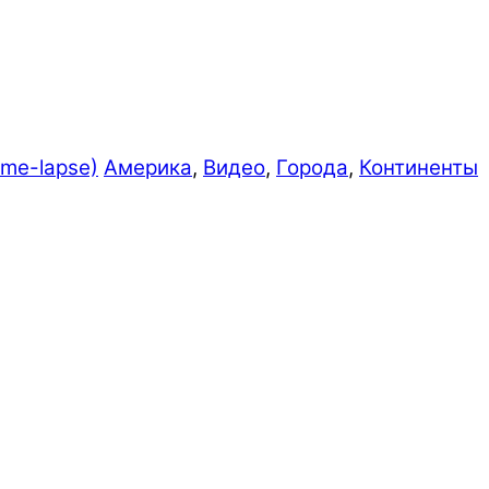
ime-lapse)
Америка
,
Видео
,
Города
,
Континенты