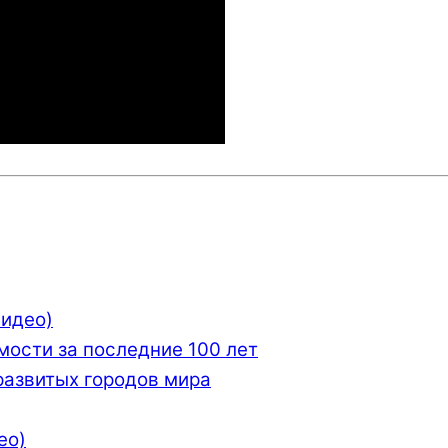
видео)
мости за последние 100 лет
развитых городов мира
eo)