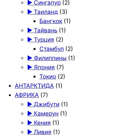
► Сингапур
(2)
► Таиланд
(3)
Бангкок
(1)
► Тайвань
(1)
► Турция
(2)
Стамбул
(2)
► Филиппины
(1)
► Япония
(7)
Токио
(2)
АНТАРКТИДА
(1)
АФРИКА
(7)
► Джибути
(1)
► Камерун
(1)
► Кения
(1)
► Ливия
(1)