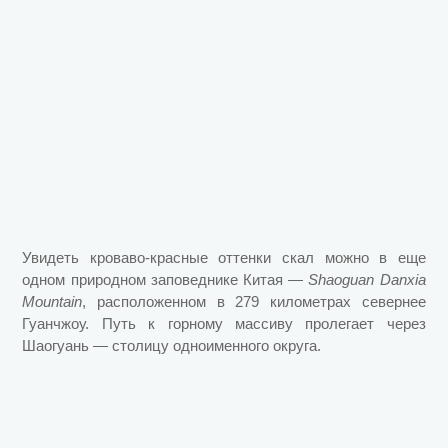
Увидеть кроваво-красные оттенки скал можно в еще
одном природном заповеднике Китая —
Shaoguan Danxia
Mountain
, расположенном в 279 километрах севернее
Гуанчжоу. Путь к горному массиву пролегает через
Шаогуань — столицу одноименного округа.