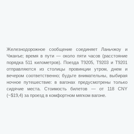
Железнодорожное сообщение соединяет Ланьчжоу и
Чжанъе; время в пути — около пяти часов (расстояние
порядка 511 километров). Поезда T9205, T9203 и T9201
отправляются из столицы провинции утром, днем и
вечером соответственно; будьте внимательны, выбирая
ночное путешествие: в вагонах предусмотрены только
сидячие места. Стоимость билетов — от 118 CNY
(~$19,4) за проезд в комфортном мягком вагоне.