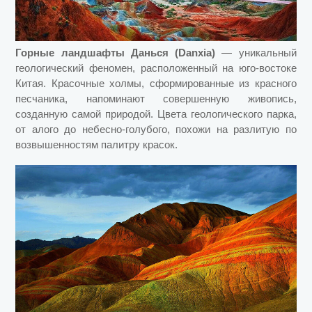
Горные ландшафты Данься (Danxia)
— уникальный
геологический феномен, расположенный на юго-востоке
Китая. Красочные холмы, сформированные из красного
песчаника, напоминают совершенную живопись,
созданную самой природой. Цвета геологического парка,
от алого до небесно-голубого, похожи на разлитую по
возвышенностям палитру красок.