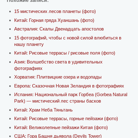
Похожие записи:
15 мистических лесов планеты (фото)
Китай: Горная гряда Хуаншань (фото)
Австралия: Скалы Двенадцать апостолов
15 фотографий, чтобы с новой силой влюбиться в
нашу планету
Китай: Рисовые террасы / рисовые поля (фото)
Азия: Волшебство света в удивительных
фотографиях
Хорватия: Плитвицкие озера и водопады
Европа: Сказочная Новая Зеландия в фотографиях
Испания: Национальный парк Горбеа (Gorbea Natural
Park) — мистический лес страны басков
Китай: Храм Неба Тяньтань
Китай: Рисовые террасы, горные пейзажи (фото)
Китай: Великолепные пейзажи Китая (фото)
США: Гора Башня дьявола (Devils Tower)