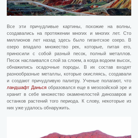
Все эти причудливые картины, похожие на волны,
создавались на протяжении многих и многих лет. Сто
миллионов лет назад здесь было гигантское озеро. В
озеро впадало множество рек, которые, питая его,
приносили с собой разный песок, полный металлов.
Песок наслаивался слой за слоем, а когда водоем высох,
обнажились осадочные породы. В их состав входят
разнообразные металлы, которые окисляясь, создавали
и создают причудливую палитру. Ученые полагают, что
ландшафт Данься
образовался еще в мезозойской эре и
хранит в себе множество окаменелостей динозавров и
останков растений того периода. К слову, некоторые из
них уже удалось обнаружить.