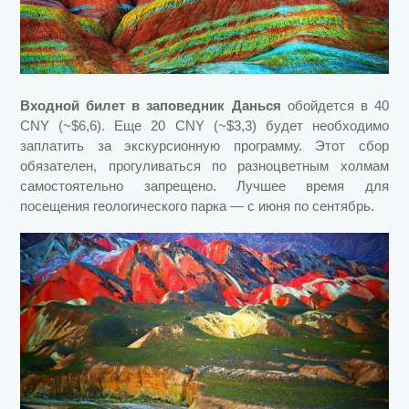
Входной билет в заповедник Данься
обойдется в 40
CNY (~$6,6). Еще 20 CNY (~$3,3) будет необходимо
заплатить за экскурсионную программу. Этот сбор
обязателен, прогуливаться по разноцветным холмам
самостоятельно запрещено. Лучшее время для
посещения геологического парка — с июня по сентябрь.