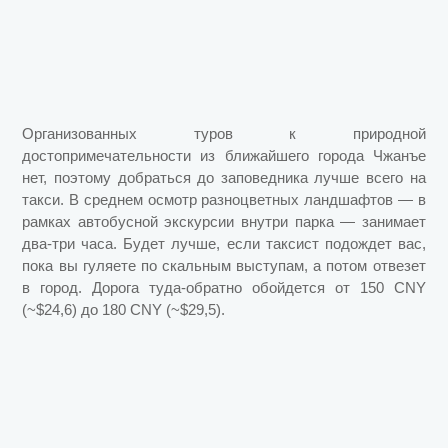
Организованных туров к природной
достопримечательности из ближайшего города Чжанъе
нет, поэтому добраться до заповедника лучше всего на
такси. В среднем осмотр разноцветных ландшафтов — в
рамках автобусной экскурсии внутри парка — занимает
два-три часа. Будет лучше, если таксист подождет вас,
пока вы гуляете по скальным выступам, а потом отвезет
в город. Дорога туда-обратно обойдется от 150 CNY
(~$24,6) до 180 CNY (~$29,5).