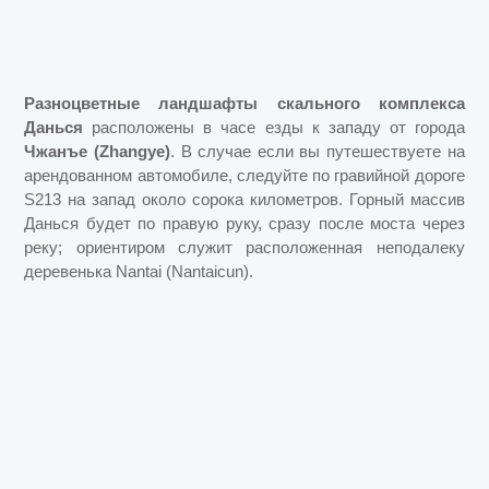
Разноцветные ландшафты скального комплекса
Данься
расположены в часе езды к западу от города
Чжанъе (Zhangye)
. В случае если вы путешествуете на
арендованном автомобиле, следуйте по гравийной дороге
S213 на запад около сорока километров. Горный массив
Данься будет по правую руку, сразу после моста через
реку; ориентиром служит расположенная неподалеку
деревенька Nantai (Nantaicun).