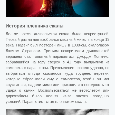
История пленника скалы
Долгое время дьявольская скала была неприступной.
Первый раз на нее взобрался местный житель в конце 19
века. Подвиг был повторен лишь в 1938-ом, скалолазом
Джеком Дюрансом. Третьим покорителем дьявольской
вершины стал опытный парашютист Джордж Хопкинс,
забравшийся на гору сверху в 41 году, выпрыгнув из
самолета с парашютом. Приземление прошло удачно, но
выбраться оттуда оказалось куда труднее: веревки,
которые сбрасывали ему с самолетов, чтобы он мог
спуститься, падали мимо или приходили в негодность от
удара о камни. Воспользоваться же вертолетом или
дирижаблем было нельзя из-за плохих погодных
условий. Парашютист стал пленником скалы.