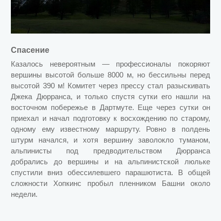
Спасение
Казалось невероятным — профессионалы покоряют
вершины высотой больше 8000 м, но бессильны перед
высотой 390 м! Комитет через прессу стал разыскивать
Джека Дюрранса, и только спустя сутки его нашли на
восточном побережье в Дартмуте. Еще через сутки он
приехал и начал подготовку к восхождению по старому,
одному ему известному маршруту. Ровно в полдень
штурм начался, и хотя вершину заволокло туманом,
альпинисты под предводительством Дюрранса
добрались до вершины и на альпинистской люльке
спустили вниз обессилевшего парашютиста. В общей
сложности Хопкинс пробыл пленником Башни около
недели.