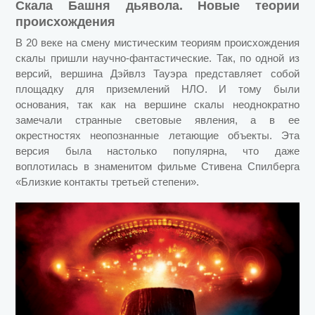
Скала Башня дьявола. Новые теории
происхождения
В 20 веке на смену мистическим теориям происхождения
скалы пришли научно-фантастические. Так, по одной из
версий, вершина Дэйвлз Тауэра представляет собой
площадку для приземлений НЛО. И тому были
основания, так как на вершине скалы неоднократно
замечали странные световые явления, а в ее
окрестностях неопознанные летающие объекты. Эта
версия была настолько популярна, что даже
воплотилась в знаменитом фильме Стивена Спилберга
«Близкие контакты третьей степени».