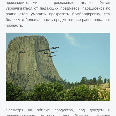
производителями в рекламных целях. Устав
уворачиваться от падающих предметов, парашютист по
радио стал умолять прекратить бомбардировку, тем
более что большая часть предметов все равно падала в
пропасть.
Несмотря на обилие продуктов, под дождем и
принизывающим ветром силы быстро покидали