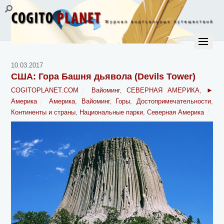
10.03.2017
США: Гора Башня дьявола (Devils Tower)
COGITOPLANET.COM
Вайоминг
,
СЕВЕРНАЯ АМЕРИКА
,
►
Америка
Америка
,
Вайоминг
,
Горы
,
Достопримечательности
,
Континенты и страны
,
Национальные парки
,
Северная Америка