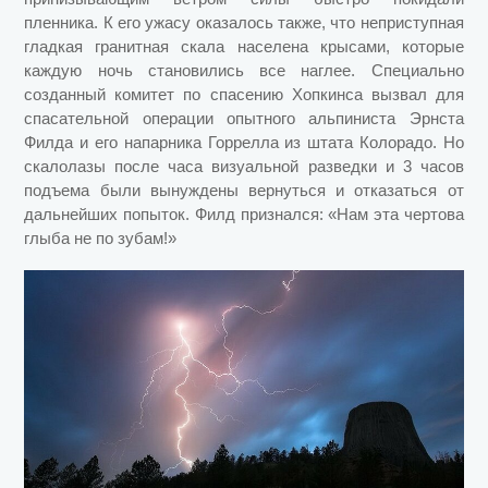
пленника. К его ужасу оказалось также, что неприступная
гладкая гранитная скала населена крысами, которые
каждую ночь становились все наглее. Специально
созданный комитет по спасению Хопкинса вызвал для
спасательной операции опытного альпиниста Эрнста
Филда и его напарника Горрелла из штата Колорадо. Но
скалолазы после часа визуальной разведки и 3 часов
подъема были вынуждены вернуться и отказаться от
дальнейших попыток. Филд признался: «Нам эта чертова
глыба не по зубам!»