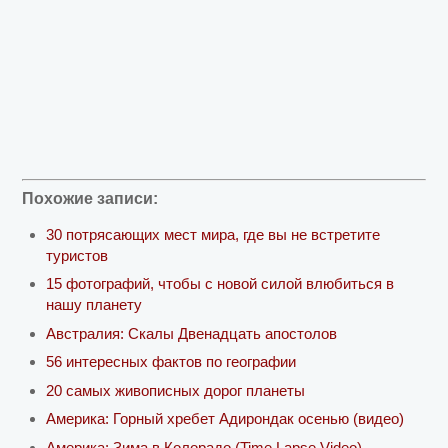
Похожие записи:
30 потрясающих мест мира, где вы не встретите
туристов
15 фотографий, чтобы с новой силой влюбиться в
нашу планету
Австралия: Скалы Двенадцать апостолов
56 интересных фактов по географии
20 самых живописных дорог планеты
Америка: Горный хребет Адирондак осенью (видео)
Америка: Зима в Колорадо (Time Lapse Video)