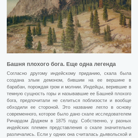
Башня плохого бога. Еще одна легенда
Согласно другому индейскому приданию, скала была
создана злым демоном, бившим на ее вершине в
барабан, порождая гром и молнии. Индейцы, верившие в
темную сущность горы и называвшие ее Башней плохого
бога, предпочитали не селиться поблизости и вообще
обходили ее стороной. Это название легло в основу
современного, которое было дано скале исследователем
Ричардом Доджем в 1875 году. Собственно, у разных
индейских племен представления о скале значительно
различались. Если у одних она считалась дьявольской и