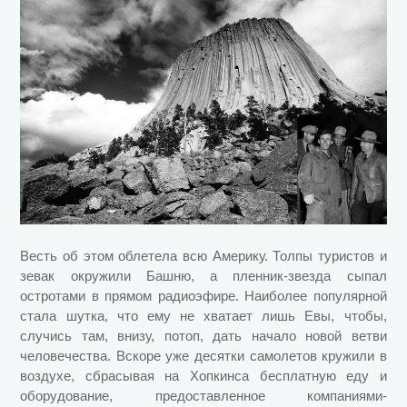
Весть об этом облетела всю Америку. Толпы туристов и
зевак окружили Башню, а пленник-звезда сыпал
остротами в прямом радиоэфире. Наиболее популярной
стала шутка, что ему не хватает лишь Евы, чтобы,
случись там, внизу, потоп, дать начало новой ветви
человечества. Вскоре уже десятки самолетов кружили в
воздухе, сбрасывая на Хопкинса бесплатную еду и
оборудование, предоставленное компаниями-