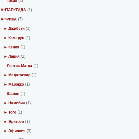
(2)
Токио
(1)
АНТАРКТИДА
(7)
АФРИКА
(1)
► Джибути
(1)
► Камерун
(1)
► Кения
(1)
► Ливия
(1)
Лептис-Магна
(1)
► Мадагаскар
(1)
► Марокко
(1)
Шавен
(1)
► Намибия
(1)
► Того
(1)
► Эритрея
(3)
► Эфиопия