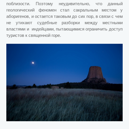
поблизости. Поэтому неудивительно, что данный
геологический феномен стал сакральным местом у
аборигенов, и остается таковым до сих пор, в связи с чем
не утихают судебные разборки между местными
властями и индейцами, пытающимися ограничить доступ
туристов к священной горе.