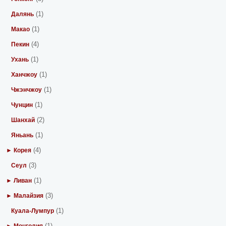
(1)
Далянь
(1)
Макао
(4)
Пекин
(1)
Ухань
(1)
Ханчжоу
(1)
Чжэнчжоу
(1)
Чунцин
(2)
Шанхай
(1)
Яньань
(4)
► Корея
(3)
Сеул
(1)
► Ливан
(3)
► Малайзия
(1)
Куала-Лумпур
(1)