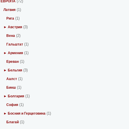
(72)
ЕВРОПА
(1)
Латвия
(1)
Рига
(3)
► Австрия
(2)
Вена
(1)
Гальштат
(1)
► Армения
(1)
Ереван
(3)
► Бельгия
(1)
Аалст
(1)
Бинш
(1)
► Болгария
(1)
София
(1)
► Босния и Герцеговина
(1)
Благай