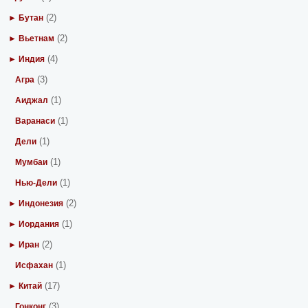
(2)
► Бутан
(2)
► Вьетнам
(4)
► Индия
(3)
Агра
(1)
Аиджал
(1)
Варанаси
(1)
Дели
(1)
Мумбаи
(1)
Нью-Дели
(2)
► Индонезия
(1)
► Иордания
(2)
► Иран
(1)
Исфахан
(17)
► Китай
(3)
Гонконг