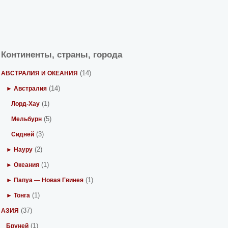
Континенты, страны, города
(14)
АВСТРАЛИЯ И ОКЕАНИЯ
(14)
► Австралия
(1)
Лорд-Хау
(5)
Мельбурн
(3)
Сидней
(2)
► Науру
(1)
► Океания
(1)
► Папуа — Новая Гвинея
(1)
► Тонга
(37)
АЗИЯ
(1)
Бруней